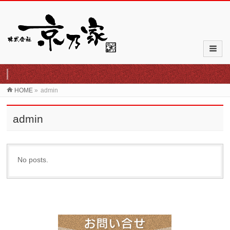
HOME
»
admin
admin
No posts.